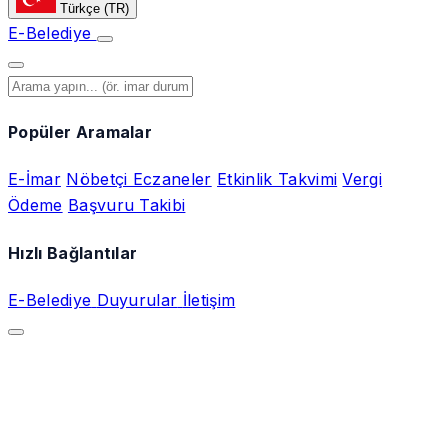
Türkçe
(TR)
E-Belediye
Popüler Aramalar
E-İmar
Nöbetçi Eczaneler
Etkinlik Takvimi
Vergi
Ödeme
Başvuru Takibi
Hızlı Bağlantılar
E-Belediye
Duyurular
İletişim