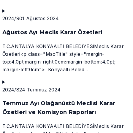
2024/9
01 Ağustos 2024
Ağustos Ayı Meclis Karar Özetleri
T.C.ANTALYA KONYAALTI BELEDİYESİMeclis Karar
Özetleri<p class="MsoTitle" style="margin-
top:4.0pt;margin-right:0cm;margin-bottom:4.0pt;
margin-left:0cm"> Konyaaltı Beled...
2024/8
24 Temmuz 2024
Temmuz Ayı Olağanüstü Meclisi Karar
Özetleri ve Komisyon Raporları
T.C.ANTALYA KONYAALTI BELEDİYESİMeclis Karar