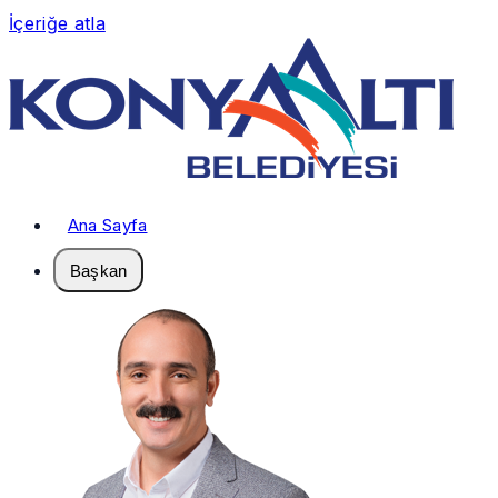
İçeriğe atla
Ana Sayfa
Başkan