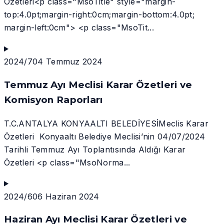
Özetleri<p class="MsoTitle" style="margin-
top:4.0pt;margin-right:0cm;margin-bottom:4.0pt;
margin-left:0cm"> <p class="MsoTit...
2024/7
04 Temmuz 2024
Temmuz Ayı Meclisi Karar Özetleri ve
Komisyon Raporları
T.C.ANTALYA KONYAALTI BELEDİYESİMeclis Karar
Özetleri Konyaaltı Belediye Meclisi’nin 04/07/2024
Tarihli Temmuz Ayı Toplantısında Aldığı Karar
Özetleri <p class="MsoNorma...
2024/6
06 Haziran 2024
Haziran Ayı Meclisi Karar Özetleri ve