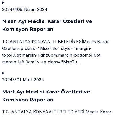
2024/4
09 Nisan 2024
Nisan Ayı Meclisi Karar Özetleri ve
Komisyon Raporları
T.C.ANTALYA KONYAALTI BELEDİYESİMeclis Karar
Özetleri<p class="MsoTitle" style="margin-
top:4.0pt;margin-right:0cm;margin-bottom:4.0pt;
margin-left:0cm"> <p class="MsoTit...
2024/3
01 Mart 2024
Mart Ayı Meclisi Karar Özetleri ve
Komisyon Raporları
T.C. ANTALYA KONYAALTI BELEDİYESİ Meclis Karar