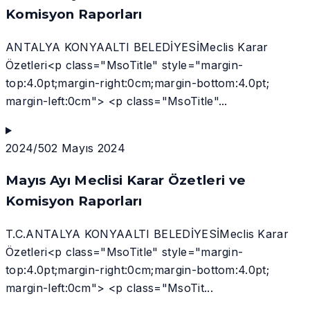
Komisyon Raporları
ANTALYA KONYAALTI BELEDİYESİMeclis Karar
Özetleri<p class="MsoTitle" style="margin-
top:4.0pt;margin-right:0cm;margin-bottom:4.0pt;
margin-left:0cm"> <p class="MsoTitle"...
2024/5
02 Mayıs 2024
Mayıs Ayı Meclisi Karar Özetleri ve
Komisyon Raporları
T.C.ANTALYA KONYAALTI BELEDİYESİMeclis Karar
Özetleri<p class="MsoTitle" style="margin-
top:4.0pt;margin-right:0cm;margin-bottom:4.0pt;
margin-left:0cm"> <p class="MsoTit...