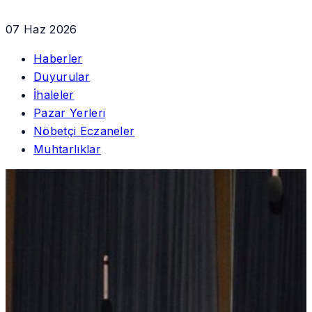
07 Haz 2026
Haberler
Duyurular
İhaleler
Pazar Yerleri
Nöbetçi Eczaneler
Muhtarlıklar