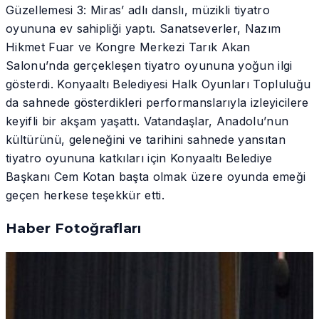
Güzellemesi 3: Miras’ adlı danslı, müzikli tiyatro
oyununa ev sahipliği yaptı. Sanatseverler, Nazım
Hikmet Fuar ve Kongre Merkezi Tarık Akan
Salonu’nda gerçekleşen tiyatro oyununa yoğun ilgi
gösterdi. Konyaaltı Belediyesi Halk Oyunları Topluluğu
da sahnede gösterdikleri performanslarıyla izleyicilere
keyifli bir akşam yaşattı. Vatandaşlar, Anadolu’nun
kültürünü, geleneğini ve tarihini sahnede yansıtan
tiyatro oyununa katkıları için Konyaaltı Belediye
Başkanı Cem Kotan başta olmak üzere oyunda emeği
geçen herkese teşekkür etti.
Haber Fotoğrafları