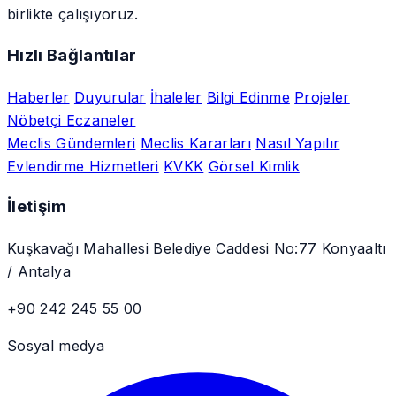
birlikte çalışıyoruz.
Hızlı Bağlantılar
Haberler
Duyurular
İhaleler
Bilgi Edinme
Projeler
Nöbetçi Eczaneler
Meclis Gündemleri
Meclis Kararları
Nasıl Yapılır
Evlendirme Hizmetleri
KVKK
Görsel Kimlik
İletişim
Kuşkavağı Mahallesi Belediye Caddesi No:77 Konyaaltı
/ Antalya
+90 242 245 55 00
Sosyal medya