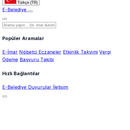
Türkçe
(TR)
E-Belediye
Popüler Aramalar
E-İmar
Nöbetçi Eczaneler
Etkinlik Takvimi
Vergi
Ödeme
Başvuru Takibi
Hızlı Bağlantılar
E-Belediye
Duyurular
İletişim